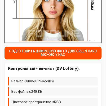
ПОДГОТОВИТЬ ЦИФРОВУЮ ФОТО ДЛЯ GREEN CARD
МОЖНО У НАС
Контрольный чек-лист (DV Lottery):
Размер 600×600 пикселей
Вес файла ≤240 КБ
Цветовое пространство sRGB