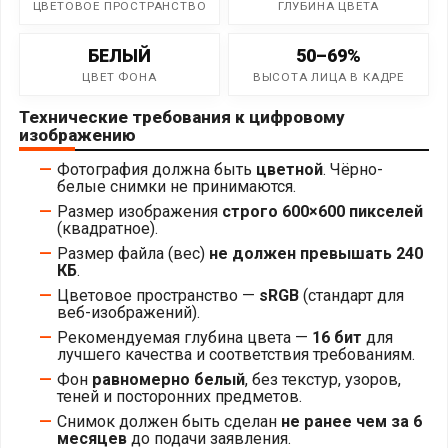
ЦВЕТОВОЕ ПРОСТРАНСТВО
ГЛУБИНА ЦВЕТА
БЕЛЫЙ
50–69%
ЦВЕТ ФОНА
ВЫСОТА ЛИЦА В КАДРЕ
Технические требования к цифровому
изображению
Фотография должна быть
цветной
. Чёрно-
белые снимки не принимаются.
Размер изображения
строго 600×600 пикселей
(квадратное).
Размер файла (вес)
не должен превышать 240
КБ
.
Цветовое пространство —
sRGB
(стандарт для
веб-изображений).
Рекомендуемая глубина цвета —
16 бит
для
лучшего качества и соответствия требованиям.
Фон
равномерно белый
, без текстур, узоров,
теней и посторонних предметов.
Снимок должен быть сделан
не ранее чем за 6
месяцев
до подачи заявления.