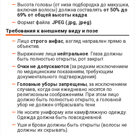
Высота головы (от низа подбородка до макушки,
включая волосы) должна составлять
от 50% до
69% от общей высоты кадра
.
Формат файла:
JPEG (.jpg, .jpeg)
.
Требования к внешнему виду и позе
Лицо
строго анфас
, взгляд направлен прямо в
объектив.
Выражение лица
нейтральное
. Глаза должны
быть полностью открыты, рот закрыт.
Очки не допускаются
(за редким исключением
по медицинским показаниям, требующим
документального подтверждения).
Головные уборы запрещены
, за исключением
случаев, когда они ежедневно носятся по
религиозным соображениям. При этом лицо
должно быть полностью открыто, а головной
убор не должен отбрасывать тени.
Не носите униформу или камуфляжную одежду.
Одежда должна быть повседневной.
Уши и брови должны быть открыты (волосы не
должны их скрывать).