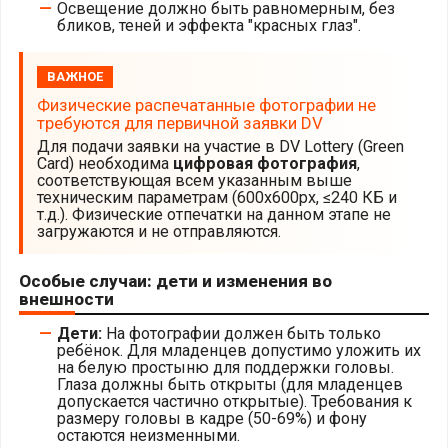
Освещение должно быть равномерным, без
бликов, теней и эффекта "красных глаз".
ВАЖНОЕ
Физические распечатанные фотографии не
требуются для первичной заявки DV
Для подачи заявки на участие в DV Lottery (Green
Card) необходима
цифровая фотография
,
соответствующая всем указанным выше
техническим параметрам (600x600px, ≤240 КБ и
т.д.). Физические отпечатки на данном этапе не
загружаются и не отправляются.
Особые случаи: дети и изменения во
внешности
Дети:
На фотографии должен быть только
ребёнок. Для младенцев допустимо уложить их
на белую простыню для поддержки головы.
Глаза должны быть открыты (для младенцев
допускается частично открытые). Требования к
размеру головы в кадре (50-69%) и фону
остаются неизменными.