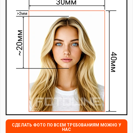
СДЕЛАТЬ ФОТО ПО ВСЕМ ТРЕБОВАНИЯМ МОЖНО У
НАС