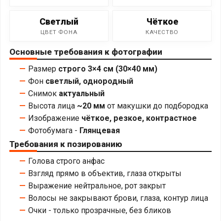
Светлый
Чёткое
ЦВЕТ ФОНА
КАЧЕСТВО
Основные требования к фотографии
Размер
строго 3×4 см (30×40 мм)
Фон
светлый, однородный
Снимок
актуальный
Высота лица
~20 мм
от макушки до подбородка
Изображение
чёткое, резкое, контрастное
Фотобумага -
Глянцевая
Требования к позированию
Голова строго анфас
Взгляд прямо в объектив, глаза открыты
Выражение нейтральное, рот закрыт
Волосы не закрывают брови, глаза, контур лица
Очки - только прозрачные, без бликов